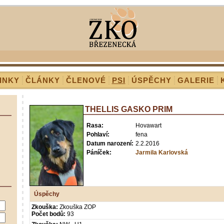
INKY
ČLÁNKY
ČLENOVÉ
PSI
ÚSPĚCHY
GALERIE
THELLIS GASKO PRIM
Rasa:
Hovawart
Pohlaví:
fena
Datum narození:
2.2.2016
Páníček:
Jarmila Karlovská
Úspěchy
Zkouška:
Zkouška ZOP
Počet bodů:
93