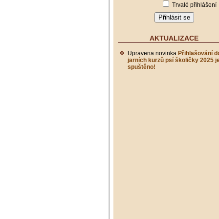
Trvalé přihlášení
AKTUALIZACE
Upravena novinka
Přihlašování d
jarních kurzů psí školičky 2025 j
spuštěno!