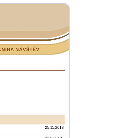
KNIHA NÁVŠTĚV
25.11.2018