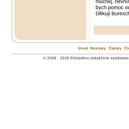
hluchej, nevní
bych pomoc od
Děkuji Buresc
Úvod
Novinky
Články
Čl
© 2009 - 2026 Poháněno redakčním systémem 