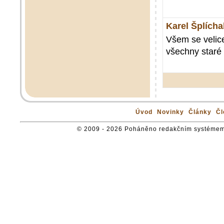
Karel Šplícha
Všem se velic
všechny staré 
Úvod
Novinky
Články
Čl
© 2009 - 2026 Poháněno redakčním systémem