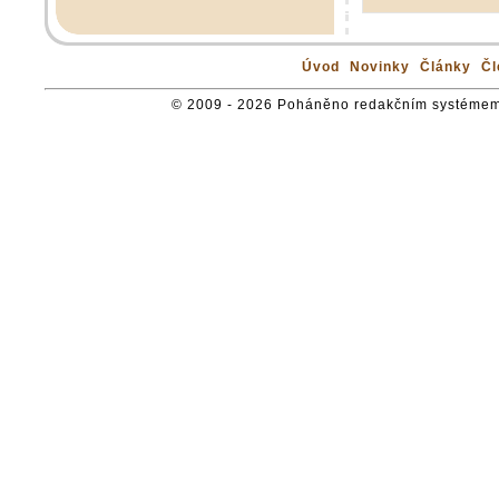
Úvod
Novinky
Články
Čl
© 2009 - 2026 Poháněno redakčním systémem