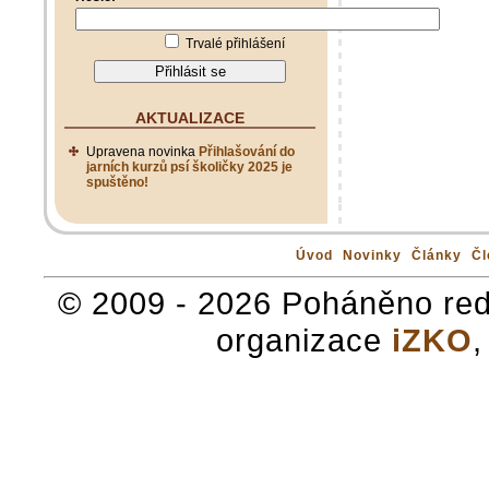
Trvalé přihlášení
AKTUALIZACE
Upravena novinka
Přihlašování do
jarních kurzů psí školičky 2025 je
spuštěno!
Úvod
Novinky
Články
Čl
© 2009 - 2026 Poháněno re
organizace
iZKO
,